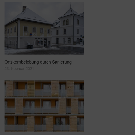
Ortskernbelebung durch Sanierung
23. Februar 2021