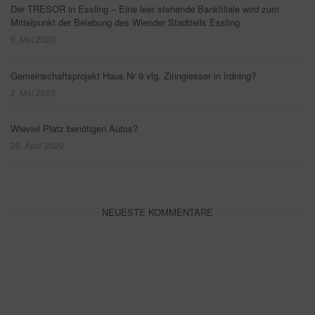
Der TRESOR in Essling – Eine leer stehende Bankfiliale wird zum
Mittelpunkt der Belebung des Wiender Stadtteils Essling
6. Mai 2020
Gemeinschaftsprojekt Haus Nr 9 vlg. Zinngiesser in Irdning?
2. Mai 2020
Wieviel Platz benötigen Autos?
29. April 2020
NEUESTE KOMMENTARE