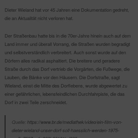
Dieter Wieland hat vor 45 Jahren eine Dokumentation gedreht,
die an Aktualität nicht verloren hat.
Der Straßenbau hatte bis in die 70er-Jahre hinein auch auf dem
Land immer und überall Vorrang, die Straßen wurden begradigt
und selbstverständlich verbreitert. Auch sonst wurde auf den
Dörfern alles radikal asphaltiert. Die breitere und geradere
Straße durch das Dorf vertrieb die Vorgärten, die Fußwege, die
Lauben, die Bänke vor den Häusern. Die Dorfstraße, sagt
Wieland, einst die Mitte des Dorflebens, wurde abgewertet zu
einer gefährlichen, lebensfeindlichen Durchfahrpiste, die das
Dorf in zwei Teile zerschneidet.
Quelle:
https://www.br.de/mediathek/video/ein-film-von-
dieter-wieland-unser-dorf-soll-haesslich-werden-1975-