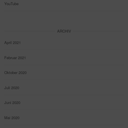
YouTube
ARCHIV
April 2021
Februar 2021
Oktober 2020
Juli 2020
Juni 2020
Mai 2020