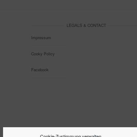
LEGALS & CONTACT
Impressum
Cooky Policy
Facebook
Cookie-Zustimmung verwalten