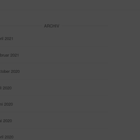
ARCHIV
ril 2021
bruar 2021
tober 2020
li 2020
ni 2020
i 2020
ril 2020