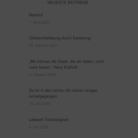
NEUESTE BEITRÄGE
Nachruf
7. April 2021
Ortskernbelebung durch Sanierung
23. Februar 2021
„Wir können die Stadt, die wir lieben, nicht
mehr bauen.“ Hans Kollhoff
4. Oktober 2020
Da ist in den letzten 50 Jahren einiges
schiefgegangen
15. Juli 2020
Lebwohl Trostlosigkeit
4. Juli 2020