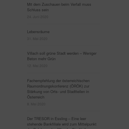
Mit dem Zuschauen beim Verfall muss
Schluss sein
24. Juni 2020
Lebensräume
31. Mai 2020
Villach soll grüne Stadt werden – Weniger
Beton mehr Grün
12. Mai 2020
Fachempfehlung der österreichischen
Raumordnungskonferenz (ÖRÖK) zur
Stärkung von Orts- und Stadtteilen in
Österreich
8. Mai 2020
Der TRESOR in Essling – Eine leer
stehende Bankfiliale wird zum Mittelpunkt