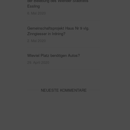
der Belebung des Wiender Stadtteils
Essling
6. Mai 2020
Gemeinschaftsprojekt Haus Nr 9 vlg.
Zinngiesser in Irdning?
2. Mai 2020
Wieviel Platz benötigen Autos?
29. April 2020
NEUESTE KOMMENTARE